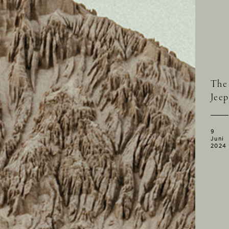
The
Jeep
9
Juni
2024